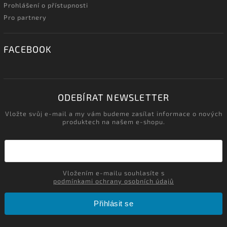
Prohlášení o přístupnosti
Pro partnery
FACEBOOK
ODEBÍRAT NEWSLETTER
Vložte svůj e-mail a my vám budeme zasílat informace o nových
produktech na našem e-shopu.
Vložením e-mailu souhlasíte s
podmínkami ochrany osobních údajů
Přihlásit se