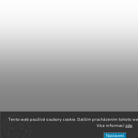
Tento web používá soubory cookie. Dalším procházením tohoto web
Více informací
zde
.
Nastavení