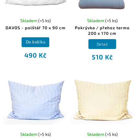
Skladem
(>5 ks)
Skladem
(>5 ks)
DAVOS - polštář 70 x 90 cm
Pokrývka / přehoz termo
200 x 170 cm
Do košíku
Detail
490 Kč
510 Kč
Skladem
(>5 ks)
Skladem
(>5 ks)