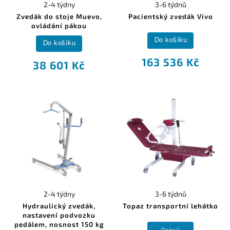
2-4 týdny
3-6 týdnů
Zvedák do stoje Muevo,
Pacientský zvedák Vivo
ovládání pákou
Do košíku
Do košíku
163 536 Kč
38 601 Kč
2-4 týdny
3-6 týdnů
Hydraulický zvedák,
Topaz transportní lehátko
nastavení podvozku
pedálem, nosnost 150 kg
Detail