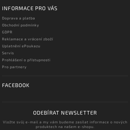
INFORMACE PRO VÁS
Doprava a platba
Obchodní podmínky
GDPR
Reklamace a vrácení zboží
Uplatnění ePoukazu
Servis
Prohlášení o přístupnosti
Pro partnery
FACEBOOK
ODEBÍRAT NEWSLETTER
Vložte svůj e-mail a my vám budeme zasílat informace o nových
produktech na našem e-shopu.