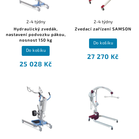
2-4 týdny
2-4 týdny
Hydraulický zvedák,
Zvedací zařízení SAMSON
nastavení podvozku pákou,
nosnost 150 kg
Do košíku
Do košíku
27 270 Kč
25 028 Kč