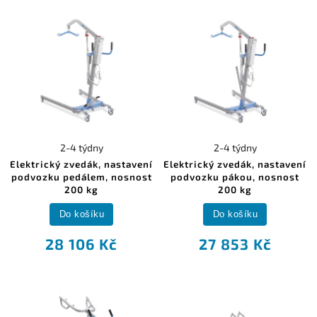
2-4 týdny
2-4 týdny
Elektrický zvedák, nastavení
Elektrický zvedák, nastavení
podvozku pedálem, nosnost
podvozku pákou, nosnost
200 kg
200 kg
Do košíku
Do košíku
28 106 Kč
27 853 Kč