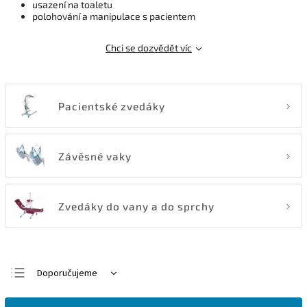
usazení na toaletu
polohování a manipulace s pacientem
Chci se dozvědět víc
Pacientské zvedáky
Závěsné vaky
Zvedáky do vany a do sprchy
Doporučujeme
Nejlevnější