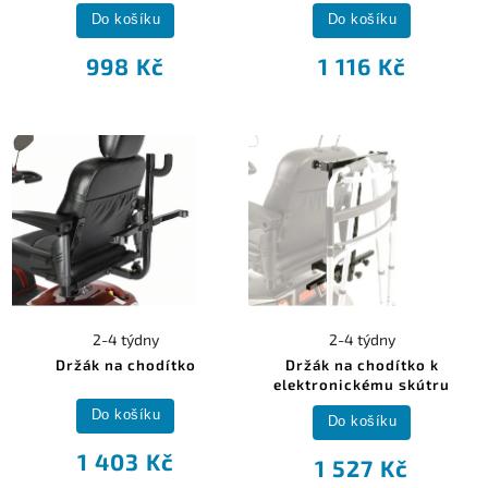
Do košíku
Do košíku
998 Kč
1 116 Kč
2-4 týdny
2-4 týdny
Držák na chodítko
Držák na chodítko k
elektronickému skútru
Do košíku
Do košíku
1 403 Kč
1 527 Kč