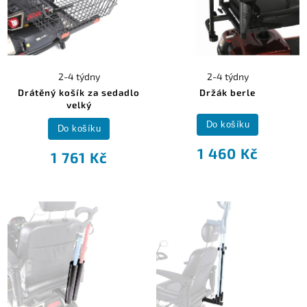
2-4 týdny
2-4 týdny
Drátěný košík za sedadlo
Držák berle
velký
Do košíku
Do košíku
1 460 Kč
1 761 Kč