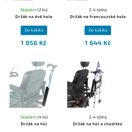
Skladem
(2 ks)
2-4 týdny
Držák na dvě hole
Držák na francouzské hole
Do košíku
Do košíku
1 056 Kč
1 644 Kč
Skladem
(4 ks)
2-4 týdny
Držák na hůl
Držák na hůl a chodítko