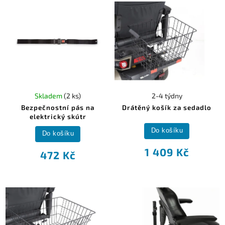
Abecedně
Skladem
(2 ks)
2-4 týdny
Bezpečnostní pás na
Drátěný košík za sedadlo
elektrický skútr
Do košíku
Do košíku
1 409 Kč
472 Kč