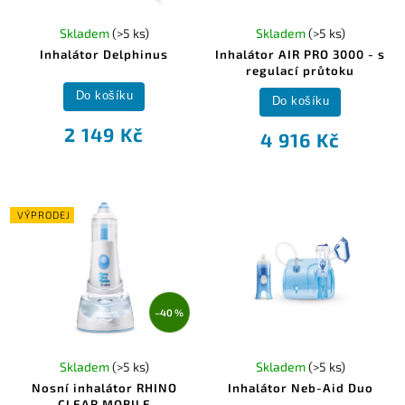
Skladem
(>5 ks)
Skladem
(>5 ks)
Inhalátor Delphinus
Inhalátor AIR PRO 3000 - s
regulací průtoku
Do košíku
Do košíku
2 149 Kč
4 916 Kč
VÝPRODEJ
–40 %
Skladem
(>5 ks)
Skladem
(>5 ks)
Nosní inhalátor RHINO
Inhalátor Neb-Aid Duo
CLEAR MOBILE