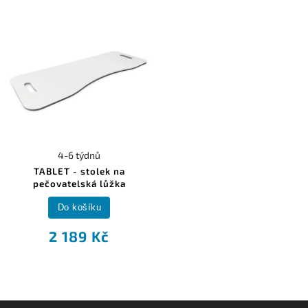
4-6 týdnů
TABLET - stolek na
pečovatelská lůžka
Do košíku
2 189 Kč