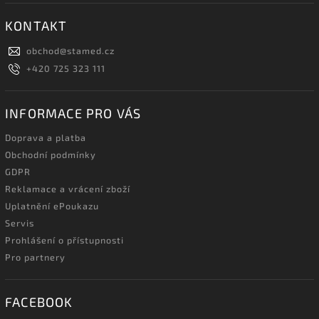
KONTAKT
obchod
@
stamed.cz
+420 725 323 111
INFORMACE PRO VÁS
Doprava a platba
Obchodní podmínky
GDPR
Reklamace a vrácení zboží
Uplatnění ePoukazu
Servis
Prohlášení o přístupnosti
Pro partnery
FACEBOOK