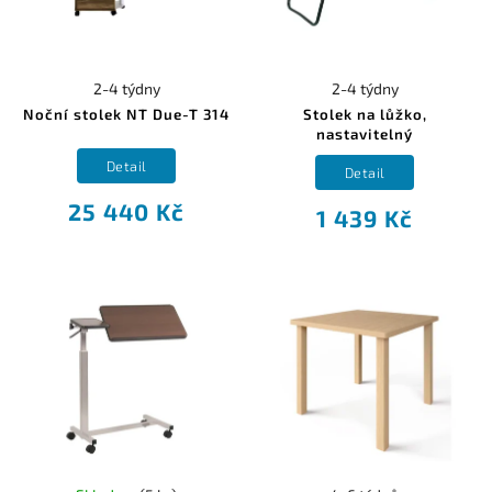
2-4 týdny
2-4 týdny
Noční stolek NT Due-T 314
Stolek na lůžko,
nastavitelný
Detail
Detail
25 440 Kč
1 439 Kč