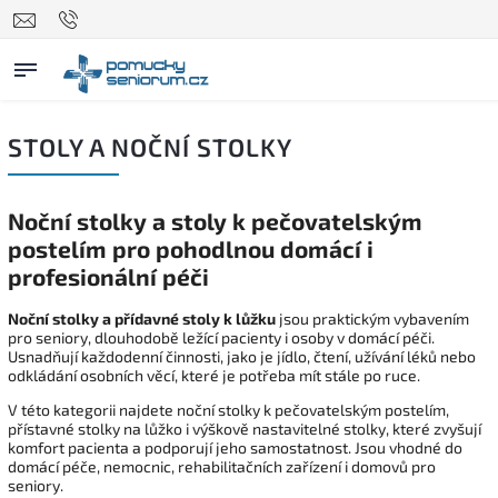
STOLY A NOČNÍ STOLKY
Noční stolky a stoly k pečovatelským
postelím pro pohodlnou domácí i
profesionální péči
Noční stolky a přídavné stoly k lůžku
jsou praktickým vybavením
pro seniory, dlouhodobě ležící pacienty i osoby v domácí péči.
Usnadňují každodenní činnosti, jako je jídlo, čtení, užívání léků nebo
odkládání osobních věcí, které je potřeba mít stále po ruce.
V této kategorii najdete noční stolky k pečovatelským postelím,
přístavné stolky na lůžko i výškově nastavitelné stolky, které zvyšují
komfort pacienta a podporují jeho samostatnost. Jsou vhodné do
domácí péče, nemocnic, rehabilitačních zařízení i domovů pro
seniory.