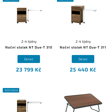
2-4 týdny
2-4 týdny
Noční stolek NT Due-T 310
Noční stolek NT Due-T 311
Detail
Detail
23 799 Kč
25 440 Kč
NOVINKA