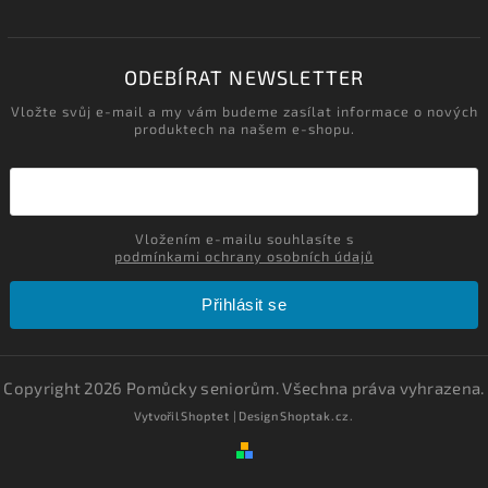
ODEBÍRAT NEWSLETTER
Vložte svůj e-mail a my vám budeme zasílat informace o nových
produktech na našem e-shopu.
Vložením e-mailu souhlasíte s
podmínkami ochrany osobních údajů
Přihlásit se
Copyright 2026
Pomůcky seniorům
. Všechna práva vyhrazena.
Vytvořil
Shoptet
| Design
Shoptak.cz.