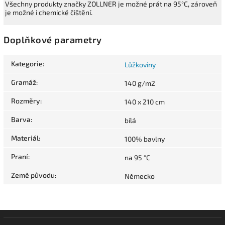
Všechny produkty značky ZOLLNER je možné prát na 95°C, zároveň
je možné i chemické čištění.
Doplňkové parametry
Kategorie
:
Lůžkoviny
Gramáž
:
140 g/m2
Rozměry
:
140 x 210 cm
Barva
:
bílá
Materiál
:
100% bavlny
Praní
:
na 95 °C
Země původu
:
Německo