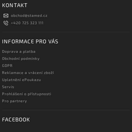
KONTAKT
obchod
@
stamed.cz
+420 725 323 111
INFORMACE PRO VÁS
Doprava a platba
Obchodní podmínky
GDPR
Reklamace a vrácení zboží
Uplatnění ePoukazu
Servis
Prohlášení o přístupnosti
Pro partnery
FACEBOOK