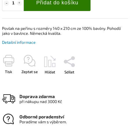
Přidat do košíku
Povlak na peřinu s rozměry 140 x 210 cm ze 100% bavlny. Pohodlí
jako v bavlnce. Německá kvalita.
Detailní informace
Tisk
Zeptat se
Hlídat
Sdílet
Doprava zdarma
při nákupu nad 3000 Kč
Odborné poradenství
Poradíme vám s výběrem.