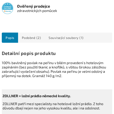
Ověřený prodejce
zdravotnických pomůcek
Popis
Podobné (2)
Související soubory (1)
Detailní popis produktu
100% bavlněný povlak na peřinu v bílém provedení s hotelovým
zapínáním (bez použití tkanic a knoflíků, s všitou širokou záložkou
zabraňující vyvlečení obsahu)
. Povlak na peřinu je velmi odolný a
příjemný na dotek. Gramáž 140 g/m2.
ZOLLNER = ložní prádlo německé kvality.
ZOLLNER patří mezi specialisty na hotelové ložní prádlo. Z toho
důvodu dbají nejen na jeho vysokou kvalitu, ale i na odolnost.