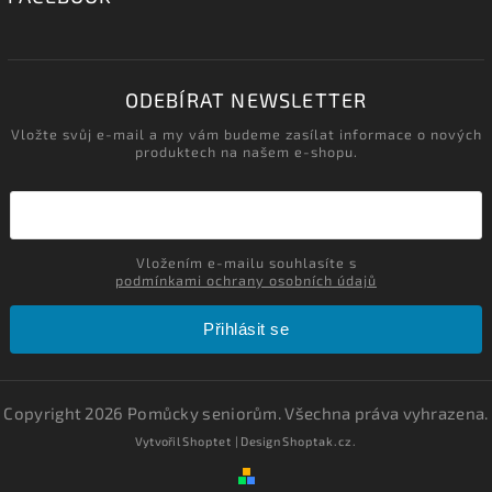
ODEBÍRAT NEWSLETTER
Vložte svůj e-mail a my vám budeme zasílat informace o nových
produktech na našem e-shopu.
Vložením e-mailu souhlasíte s
podmínkami ochrany osobních údajů
Přihlásit se
Copyright 2026
Pomůcky seniorům
. Všechna práva vyhrazena.
Vytvořil
Shoptet
| Design
Shoptak.cz.