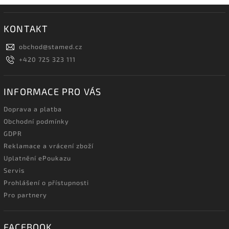
KONTAKT
obchod
@
stamed.cz
+420 725 323 111
INFORMACE PRO VÁS
Doprava a platba
Obchodní podmínky
GDPR
Reklamace a vrácení zboží
Uplatnění ePoukazu
Servis
Prohlášení o přístupnosti
Pro partnery
FACEBOOK