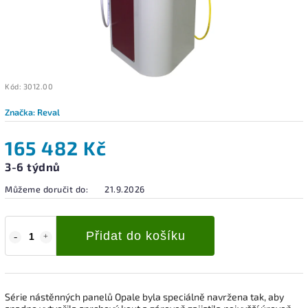
Kód:
3012.00
Značka:
Reval
165 482 Kč
3-6 týdnů
Můžeme doručit do:
21.9.2026
Přidat do košíku
Série nástěnných panelů Opale byla speciálně navržena tak, aby