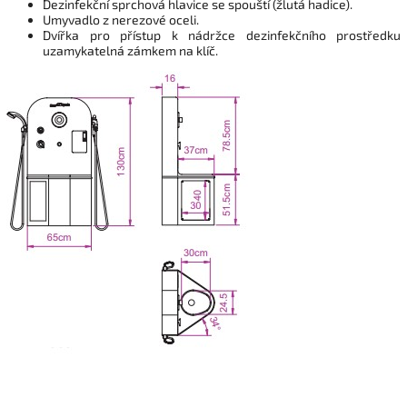
Dezinfekční sprchová hlavice se spouští (žlutá hadice).
Umyvadlo z nerezové oceli.
Dvířka pro přístup k nádržce dezinfekčního prostředku
uzamykatelná zámkem na klíč.