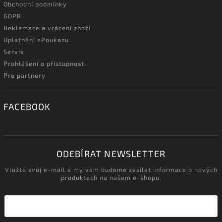
Obchodní podmínky
GDPR
Reklamace a vrácení zboží
Uplatnění ePoukazu
Servis
Prohlášení o přístupnosti
Pro partnery
FACEBOOK
ODEBÍRAT NEWSLETTER
Vložte svůj e-mail a my vám budeme zasílat informace o nových
produktech na našem e-shopu.