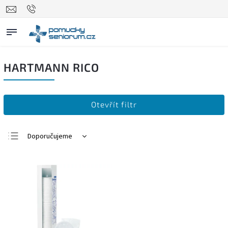
HARTMANN RICO
Otevřít filtr
Doporučujeme
Nejlevnější
Nejdražší
Nejprodávanější
Abecedně