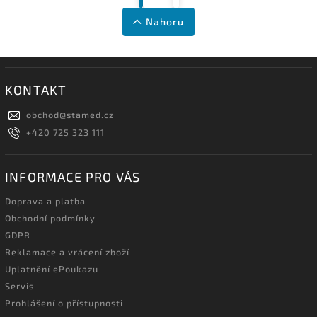
Nahoru
KONTAKT
obchod
@
stamed.cz
+420 725 323 111
INFORMACE PRO VÁS
Doprava a platba
Obchodní podmínky
GDPR
Reklamace a vrácení zboží
Uplatnění ePoukazu
Servis
Prohlášení o přístupnosti