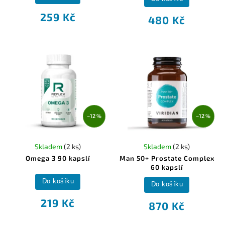
259 Kč
480 Kč
–12 %
–12 %
Skladem
(2 ks)
Skladem
(2 ks)
Omega 3 90 kapslí
Man 50+ Prostate Complex
60 kapslí
Do košíku
Do košíku
219 Kč
870 Kč