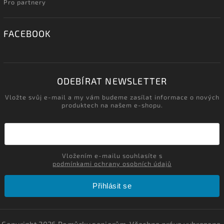
Pro partnery
FACEBOOK
ODEBÍRAT NEWSLETTER
Vložte svůj e-mail a my vám budeme zasílat informace o nových
produktech na našem e-shopu.
Vložením e-mailu souhlasíte s
podmínkami ochrany osobních údajů
Přihlásit se
Copyright 2026
Pomůcky seniorům
. Všechna práva vyhrazena.