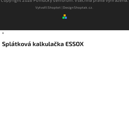
Vytvořil
Shoptet
| Design
Shoptak.cz.
×
Splátková kalkulačka ESSOX