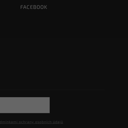
FACEBOOK
dmínkami ochrany osobních údajů