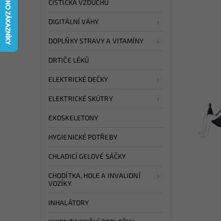
ČISTIČKA VZDUCHU
DIGITÁLNÍ VÁHY
DOPLŇKY STRAVY A VITAMÍNY
DRTIČE LÉKŮ
ELEKTRICKÉ DEČKY
ELEKTRICKÉ SKÚTRY
EXOSKELETONY
HYGIENICKÉ POTŘEBY
CHLADICÍ GELOVÉ SÁČKY
CHODÍTKA, HOLE A INVALIDNÍ
VOZÍKY
INHALÁTORY