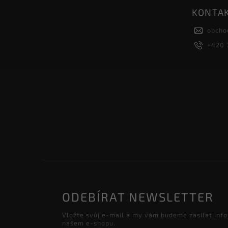
KONTA
obcho
+420 
ODEBÍRAT NEWSLETTER
Vložte svůj e-mail a my vám budeme zasílat inf
našem e-shopu.