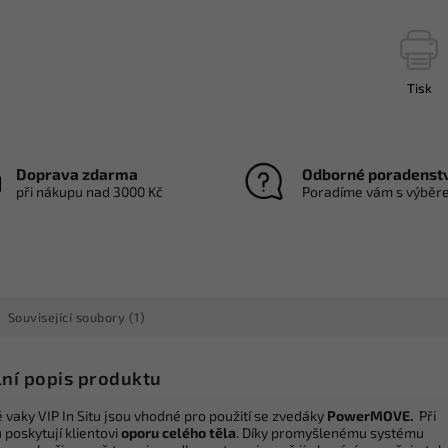
Tisk
Doprava zdarma
Odborné poradenst
při nákupu nad 3000 Kč
Poradíme vám s výběr
Související soubory (1)
lní popis produktu
 vaky VIP In Situ jsou vhodné pro použití se zvedáky
PowerMOVE.
Při
poskytují klientovi
oporu celého těla
. Díky promyšlenému systému