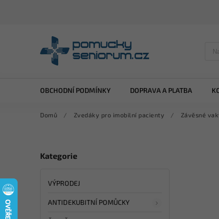
OBCHODNÍ PODMÍNKY
DOPRAVA A PLATBA
K
Domů
/
Zvedáky pro imobilní pacienty
/
Závěsné vak
Kategorie
VÝPRODEJ
ANTIDEKUBITNÍ POMŮCKY