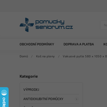
OBCHODNÍ PODMÍNKY
DOPRAVA A PLATBA
K
Domů
/
Koš na pleny
/
Vakuové pytle 580 x 1050 x 
Kategorie
VÝPRODEJ
ANTIDEKUBITNÍ POMŮCKY