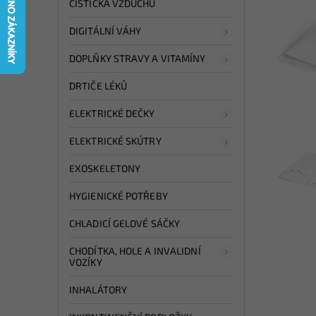
ČISTIČKA VZDUCHU
DIGITÁLNÍ VÁHY
DOPLŇKY STRAVY A VITAMÍNY
DRTIČE LÉKŮ
ELEKTRICKÉ DEČKY
ELEKTRICKÉ SKÚTRY
EXOSKELETONY
HYGIENICKÉ POTŘEBY
CHLADICÍ GELOVÉ SÁČKY
CHODÍTKA, HOLE A INVALIDNÍ
VOZÍKY
INHALÁTORY