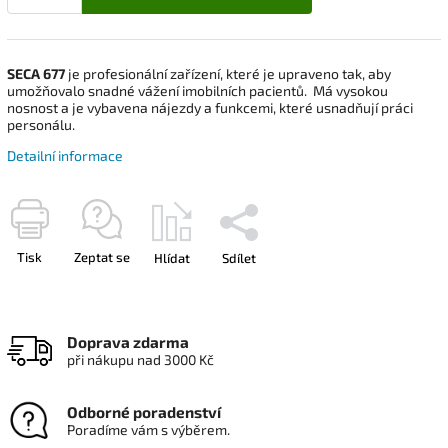
SECA 677
je profesionální zařízení, které je upraveno tak, aby
umožňovalo snadné vážení imobilních pacientů. Má vysokou
nosnost a je vybavena nájezdy a funkcemi, které usnadňují práci
personálu.
Detailní informace
Tisk
Zeptat se
Hlídat
Sdílet
Doprava zdarma
při nákupu nad 3000 Kč
Odborné poradenství
Poradíme vám s výběrem.