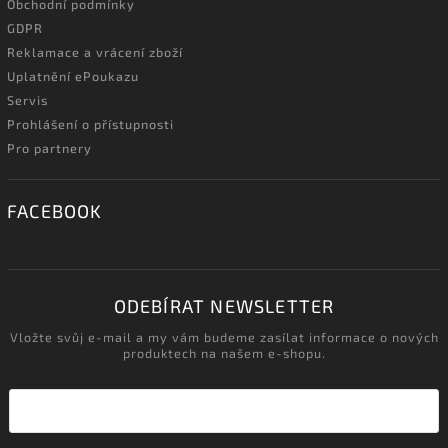
Obchodní podmínky
GDPR
Reklamace a vrácení zboží
Uplatnění ePoukazu
Servis
Prohlášení o přístupnosti
Pro partnery
FACEBOOK
ODEBÍRAT NEWSLETTER
Vložte svůj e-mail a my vám budeme zasílat informace o nových
produktech na našem e-shopu.