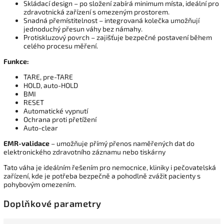
Skládací design – po složení zabírá minimum místa, ideální pro
zdravotnická zařízení s omezeným prostorem.
Snadná přemístitelnost – integrovaná kolečka umožňují
jednoduchý přesun váhy bez námahy.
Protiskluzový povrch – zajišťuje bezpečné postavení během
celého procesu měření.
Funkce:
TARE, pre-TARE
HOLD, auto-HOLD
BMI
RESET
Automatické vypnutí
Ochrana proti přetížení
Auto-clear
EMR-validace
– umožňuje přímý přenos naměřených dat do
elektronického zdravotního záznamu nebo tiskárny
Tato váha je ideálním řešením pro nemocnice, kliniky i pečovatelská
zařízení, kde je potřeba bezpečně a pohodlně zvážit pacienty s
pohybovým omezením.
Doplňkové parametry