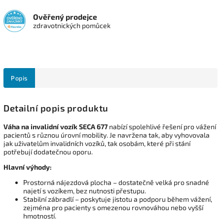
Ověřený prodejce
zdravotnických pomůcek
Popis
Detailní popis produktu
Váha na invalidní vozík SECA 677
nabízí spolehlivé řešení pro vážení
pacientů s různou úrovní mobility. Je navržena tak, aby vyhovovala
jak uživatelům invalidních vozíků, tak osobám, které při stání
potřebují dodatečnou oporu.
Hlavní výhody:
Prostorná nájezdová plocha – dostatečně velká pro snadné
najetí s vozíkem, bez nutnosti přestupu.
Stabilní zábradlí – poskytuje jistotu a podporu během vážení,
zejména pro pacienty s omezenou rovnováhou nebo vyšší
hmotností.