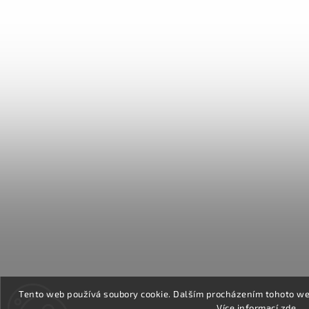
Tento web používá soubory cookie. Dalším procházením tohoto web
Více informací
zde
.