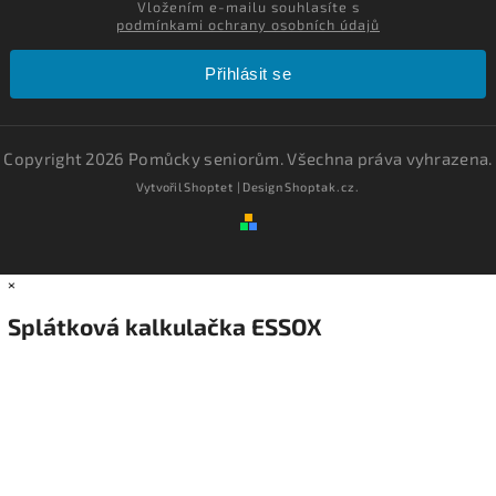
Vložením e-mailu souhlasíte s
podmínkami ochrany osobních údajů
Přihlásit se
Copyright 2026
Pomůcky seniorům
. Všechna práva vyhrazena.
Vytvořil
Shoptet
| Design
Shoptak.cz.
×
Splátková kalkulačka ESSOX