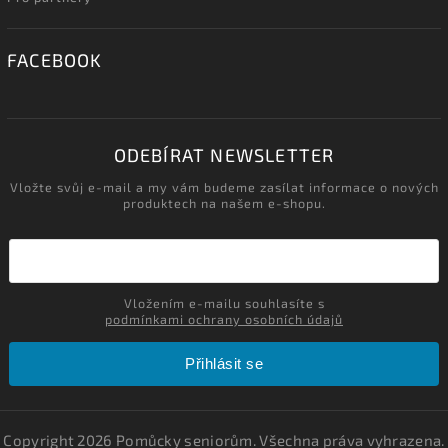
FACEBOOK
ODEBÍRAT NEWSLETTER
Vložte svůj e-mail a my vám budeme zasílat informace o nových
produktech na našem e-shopu.
Vložením e-mailu souhlasíte s
podmínkami ochrany osobních údajů
Přihlásit se
Copyright 2026
Pomůcky seniorům
. Všechna práva vyhrazena.