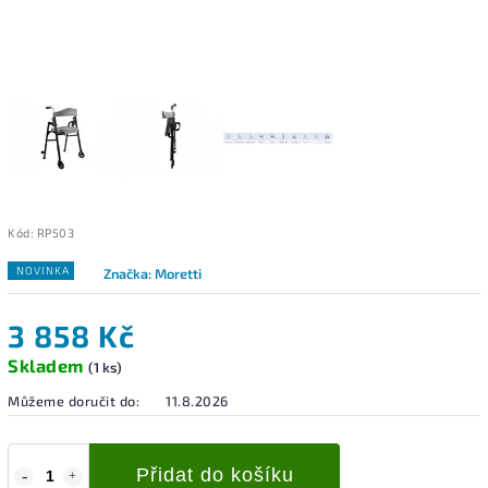
Kód:
RP503
NOVINKA
Značka:
Moretti
3 858 Kč
Skladem
(1 ks)
Můžeme doručit do:
11.8.2026
Přidat do košíku