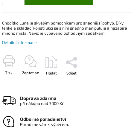
Chodítko Luna je skvělým pomocníkem pro snadnější pohyb. Díky
lehké a skládací konstrukci se s ním snadno manipuluje a nezabírá
mnoho místa. Navíc je vybaveno pohodlným sedátkem.
Detailní informace
Tisk
Zeptat se
Hlídat
Sdílet
Doprava zdarma
při nákupu nad 3000 Kč
Odborné poradenství
Poradíme vám s výběrem.