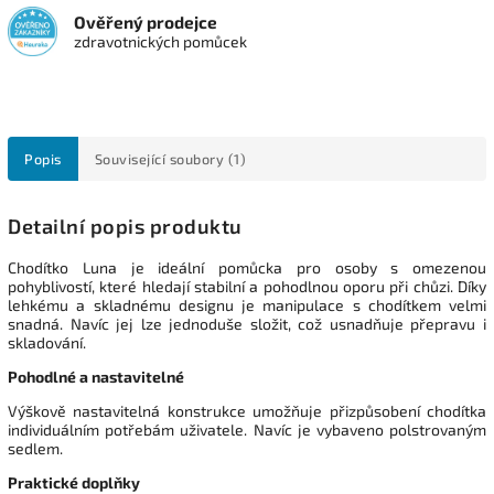
Ověřený prodejce
zdravotnických pomůcek
Popis
Související soubory (1)
Detailní popis produktu
Chodítko Luna je ideální pomůcka pro osoby s omezenou
pohyblivostí, které hledají stabilní a pohodlnou oporu při chůzi. Díky
lehkému a skladnému designu je manipulace s chodítkem velmi
snadná. Navíc jej lze jednoduše složit, což usnadňuje přepravu i
skladování.
Pohodlné a nastavitelné
Výškově nastavitelná konstrukce umožňuje přizpůsobení chodítka
individuálním potřebám uživatele. Navíc je vybaveno polstrovaným
sedlem.
Praktické doplňky