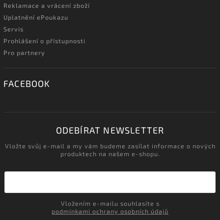
Reklamace a vrácení zboží
Uplatnění ePoukazu
Servis
Prohlášení o přístupnosti
Pro partnery
FACEBOOK
ODEBÍRAT NEWSLETTER
Vložte svůj e-mail a my vám budeme zasílat informace o nových
produktech na našem e-shopu.
Vložením e-mailu souhlasíte s
podmínkami ochrany osobních údajů