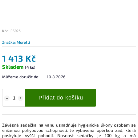
Kód:
RS925
Značka:
Moretti
1 413 Kč
Skladem
(4 ks)
Můžeme doručit do:
10.8.2026
Přidat do košíku
Závěsná sedačka na vanu usnadňuje hygienické úkony osobám se
sníženou pohybovou schopností. Je vybavena opěrkou zad, která
poskytuje vyšší pohodlí. Nosnost sedačky je 100 kg a má