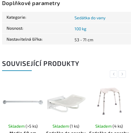
Doplňkové parametry
Kategorie
:
Sedátka do vany
Nosnost
:
100 kg
Nastavitelná šířka
:
53 - 71 cm
SOUVISEJÍCÍ PRODUKTY
Previous
Next
Skladem
(>5 ks)
Skladem
(1 ks)
Skladem
(4 ks)