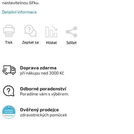
nastavitelnou šířku.
Detailní informace
Tisk
Zeptat se
Hlídat
Sdílet
Doprava zdarma
při nákupu nad 3000 Kč
Odborné poradenství
Poradíme vám s výběrem.
Ověřený prodejce
zdravotnických pomůcek