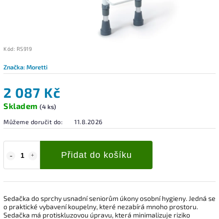
Kód:
RS919
Značka:
Moretti
2 087 Kč
Skladem
(4 ks)
Můžeme doručit do:
11.8.2026
Přidat do košíku
Sedačka do sprchy usnadní seniorům úkony osobní hygieny. Jedná se
o praktické vybavení koupelny, které nezabírá mnoho prostoru.
Sedačka má protiskluzovou úpravu, která minimalizuje riziko