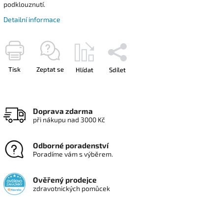
podklouznutí.
Detailní informace
Tisk
Zeptat se
Hlídat
Sdílet
Doprava zdarma
při nákupu nad 3000 Kč
Odborné poradenství
Poradíme vám s výběrem.
Ověřený prodejce
zdravotnických pomůcek