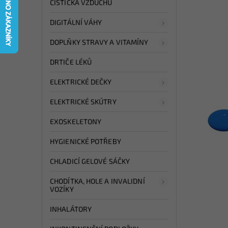
ČISTIČKA VZDUCHU
DIGITÁLNÍ VÁHY
DOPLŇKY STRAVY A VITAMÍNY
DRTIČE LÉKŮ
ELEKTRICKÉ DEČKY
ELEKTRICKÉ SKÚTRY
EXOSKELETONY
HYGIENICKÉ POTŘEBY
CHLADICÍ GELOVÉ SÁČKY
CHODÍTKA, HOLE A INVALIDNÍ
VOZÍKY
INHALÁTORY