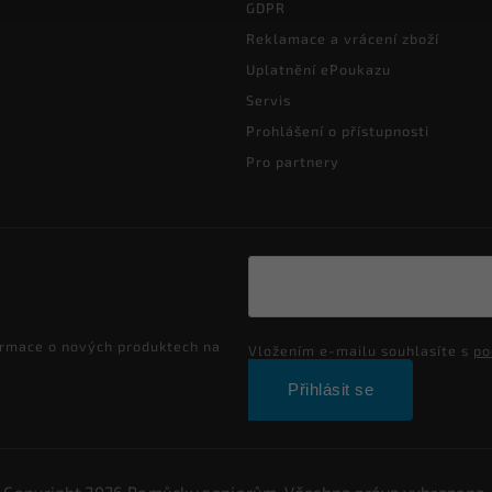
GDPR
Reklamace a vrácení zboží
Uplatnění ePoukazu
Servis
Prohlášení o přístupnosti
Pro partnery
ormace o nových produktech na
Vložením e-mailu souhlasíte s
po
Přihlásit se