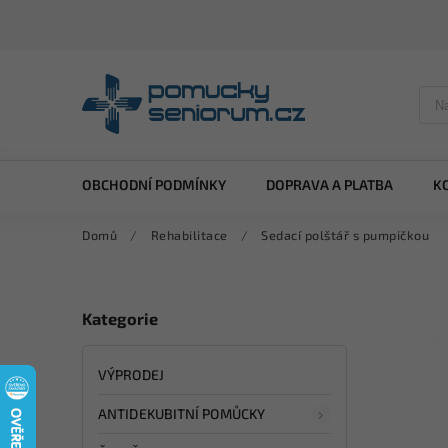
OBCHODNÍ PODMÍNKY
DOPRAVA A PLATBA
K
Domů
/
Rehabilitace
/
Sedací polštář s pumpičkou
Kategorie
VÝPRODEJ
ANTIDEKUBITNÍ POMŮCKY