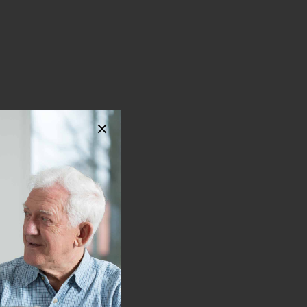
Souhlasím