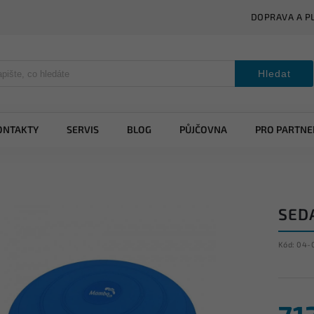
DOPRAVA A P
Hledat
ONTAKTY
SERVIS
BLOG
PŮJČOVNA
PRO PARTNE
SED
Kód:
04-