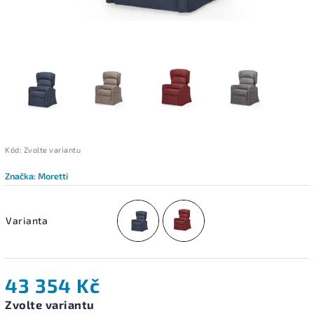
Kód:
Zvolte variantu
Značka:
Moretti
Varianta
43 354 Kč
Zvolte variantu