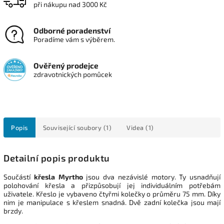
při nákupu nad 3000 Kč
Odborné poradenství
Poradíme vám s výběrem.
Ověřený prodejce
zdravotnických pomůcek
Popis
Související soubory (1)
Videa (1)
Detailní popis produktu
Součástí
křesla Myrtho
jsou dva nezávislé motory. Ty usnadňují
polohování křesla a přizpůsobují jej individuálním potřebám
uživatele. Křeslo je vybaveno čtyřmi kolečky o průměru 75 mm. Díky
nim je manipulace s křeslem snadná. Dvě zadní kolečka jsou mají
brzdy.