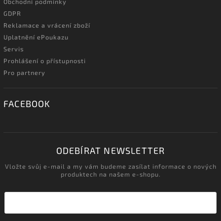
Obchodní podmínky
GDPR
Reklamace a vrácení zboží
Uplatnění ePoukazu
Servis
Prohlášení o přístupnosti
Pro partnery
FACEBOOK
ODEBÍRAT NEWSLETTER
Vložte svůj e-mail a my vám budeme zasílat informace o nových
produktech na našem e-shopu.