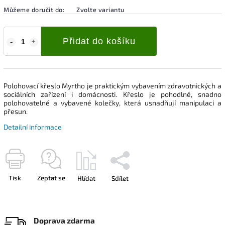
Můžeme doručit do:
Zvolte variantu
Přidat do košíku
Polohovací křeslo Myrtho je praktickým vybavením zdravotnických a
sociálních zařízení i domácnosti. Křeslo je pohodlné, snadno
polohovatelné a vybavené kolečky, která usnadňují manipulaci a
přesun.
Detailní informace
Tisk
Zeptat se
Hlídat
Sdílet
Doprava zdarma