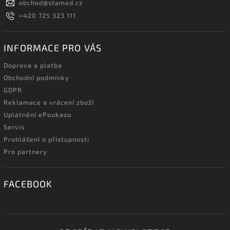
obchod
@
stamed.cz
+420 725 323 111
INFORMACE PRO VÁS
Doprava a platba
Obchodní podmínky
GDPR
Reklamace a vrácení zboží
Uplatnění ePoukazu
Servis
Prohlášení o přístupnosti
Pro partnery
FACEBOOK