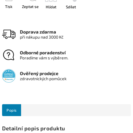
Tisk
Zeptat se
Hlídat
Sdílet
Doprava zdarma
při nákupu nad 3000 Kč
Odborné poradenství
Poradíme vám s výběrem.
Ověřený prodejce
zdravotnických pomůcek
Popis
Detailní popis produktu