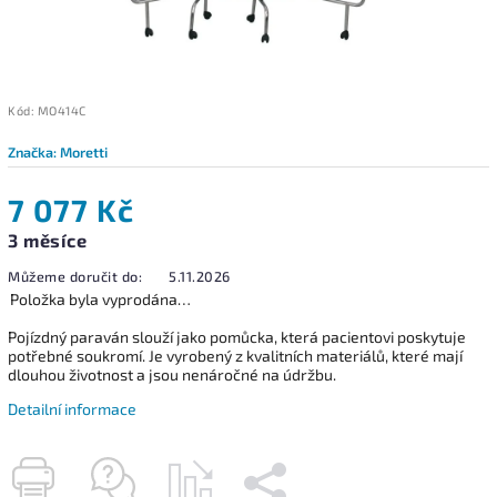
Kód:
MO414C
Značka:
Moretti
7 077 Kč
3 měsíce
Můžeme doručit do:
5.11.2026
Položka byla vyprodána…
Pojízdný paraván slouží jako pomůcka, která pacientovi poskytuje
potřebné soukromí. Je vyrobený z kvalitních materiálů, které mají
dlouhou životnost a jsou nenáročné na údržbu.
Detailní informace