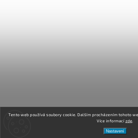
Tento web používá soubory cookie. Dalším procházením tohoto web
Více informací
zde
.
Nastavení