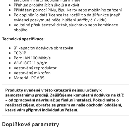
Přehled probíhajících úkolů a aktivit
Přihlášení pomocí PINu, čipu, karty nebo mobilního zařízení
Po doplnění o další licence lze rozšířit o další funkce (např.
evidenci poskytnuté péče, hlášení údržby či úklidu)
Volitelné příslušenství: držák, sluchátko nebo kombinace
obojího
Technická specifikace:
9“ kapacitní dotyková obrazovka
TCP/IP
Port LAN 100 Mbit/s
Wi-Fi 802.11 b/g/n
Vestavěný reproduktor
Vestavěný mikrofon
Materiál: PC ABS
Produkty uvedené v této kategorii nejsou určeny k
samostatnému prodeji. Zajišťujeme kompletní dodávku na klíč
– od zpracování návrhu až po finální instalaci. Pokud máte o
realizaci zájem, obraťte se prosím na naše obchodní oddělení,
které vám připraví individuální řešení.
Doplňkové parametry