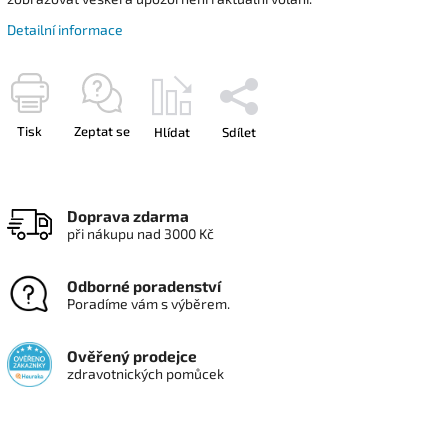
Detailní informace
Tisk
Zeptat se
Hlídat
Sdílet
Doprava zdarma
při nákupu nad 3000 Kč
Odborné poradenství
Poradíme vám s výběrem.
Ověřený prodejce
zdravotnických pomůcek