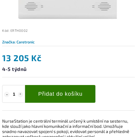
Kód:
ERTH0002
Značka:
Caretronic
13 205 Kč
4-5 týdnů
Přidat do košíku
NurseStation je centrální terminál určený k umístění na sesternu,
kde slouží jako hlavní komunikační a informační bod. Umožňuje
snadno navazovat spojení s pokoji, evidovat personál a přehledně
zobrazovat veškerá upozornění i aktuální volání.