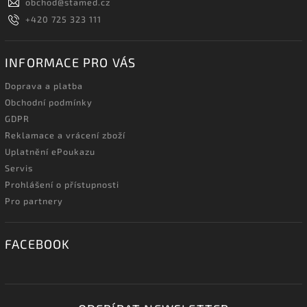
obchod
@
stamed.cz
+420 725 323 111
INFORMACE PRO VÁS
Doprava a platba
Obchodní podmínky
GDPR
Reklamace a vrácení zboží
Uplatnění ePoukazu
Servis
Prohlášení o přístupnosti
Pro partnery
FACEBOOK