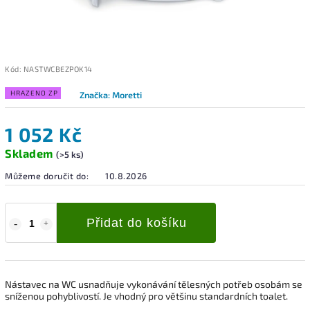
Kód:
NASTWCBEZPOK14
HRAZENO ZP
Značka:
Moretti
1 052 Kč
Skladem
(>5 ks)
Můžeme doručit do:
10.8.2026
Přidat do košíku
Nástavec na WC usnadňuje vykonávání tělesných potřeb osobám se
sníženou pohyblivostí. Je vhodný pro většinu standardních toalet.