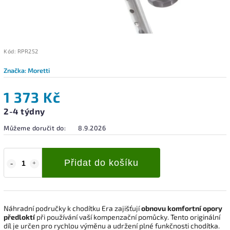
Kód:
RPR252
Značka:
Moretti
1 373 Kč
2-4 týdny
Můžeme doručit do:
8.9.2026
Přidat do košíku
Náhradní područky k chodítku Era zajišťují
obnovu komfortní opory
předloktí
při používání vaší kompenzační pomůcky. Tento originální
díl je určen pro rychlou výměnu a udržení plné funkčnosti chodítka.