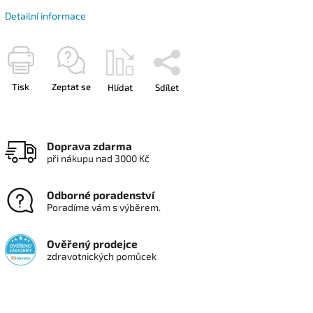
Detailní informace
Tisk
Zeptat se
Hlídat
Sdílet
Doprava zdarma
při nákupu nad 3000 Kč
Odborné poradenství
Poradíme vám s výběrem.
Ověřený prodejce
zdravotnických pomůcek