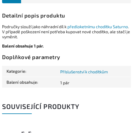
Detailní popis produktu
Područky slouží jako náhradní díl k
předloketnímu chodítku Saturno
.
V případě poškození není potřeba kupovat nové chodítko, ale stačí je
vyměnit.
Balení obsahuje 1 pár.
Doplňkové parametry
Kategorie
:
Příslušenství k chodítkům
Balení obsahuje
:
1 pár
SOUVISEJÍCÍ PRODUKTY