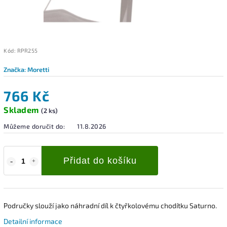
Kód:
RPR255
Značka:
Moretti
766 Kč
Skladem
(2 ks)
Můžeme doručit do:
11.8.2026
Přidat do košíku
Područky slouží jako náhradní díl k čtyřkolovému chodítku Saturno.
Detailní informace