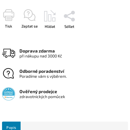
Tisk
Zeptat se
Hlídat
Sdílet
Doprava zdarma
při nákupu nad 3000 Kč
Odborné poradenství
Poradíme vám s výběrem.
Ověřený prodejce
zdravotnických pomůcek
Popis