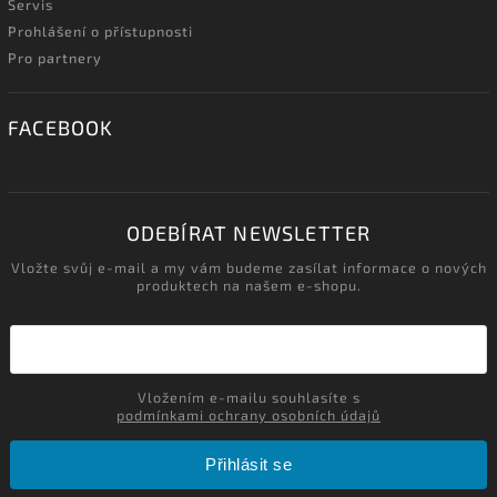
Servis
Prohlášení o přístupnosti
Pro partnery
FACEBOOK
ODEBÍRAT NEWSLETTER
Vložte svůj e-mail a my vám budeme zasílat informace o nových
produktech na našem e-shopu.
Vložením e-mailu souhlasíte s
podmínkami ochrany osobních údajů
Přihlásit se