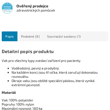
Ověřený prodejce
zdravotnických pomůcek
Popis
Podobné (8)
Související soubory (1)
Detailní popis produktu
Vak pro všechny typy zvedací zařízení pro pacienty.
Voděodolný, pevný a prodyšný.
Na každém konci jsou tři očka, která zaručují dokonalou
rovnováhu.
Okraje vaku jsou obšité speciální páskou, která vyniká
extrémní pevností.
Materiál
Vak: 100% polyester
Popruhy: 100% nylon
Maximální nosnost: 180 kg