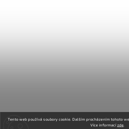
Tento web používá soubory cookie. Dalším procházením tohoto web
Více informací
zde
.