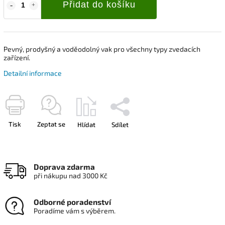
Přidat do košíku
Pevný, prodyšný a voděodolný vak pro všechny typy zvedacích
zařízení.
Detailní informace
Tisk
Zeptat se
Hlídat
Sdílet
Doprava zdarma
při nákupu nad 3000 Kč
Odborné poradenství
Poradíme vám s výběrem.