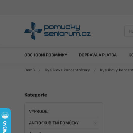
OBCHODNÍ PODMÍNKY
DOPRAVA A PLATBA
K
Domů
/
Kyslíkové koncentrátory
/
Kyslíkový koncen
Kategorie
VÝPRODEJ
ANTIDEKUBITNÍ POMŮCKY