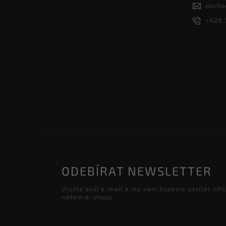
obcho
+420 
ODEBÍRAT NEWSLETTER
Vložte svůj e-mail a my vám budeme zasílat inf
našem e-shopu.