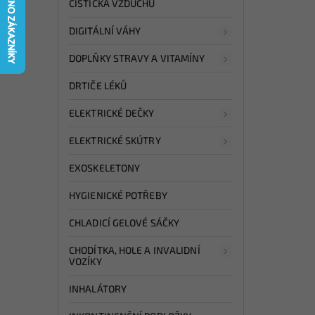
ČISTIČKA VZDUCHU
DIGITÁLNÍ VÁHY
DOPLŇKY STRAVY A VITAMÍNY
DRTIČE LÉKŮ
ELEKTRICKÉ DEČKY
ELEKTRICKÉ SKÚTRY
EXOSKELETONY
HYGIENICKÉ POTŘEBY
CHLADICÍ GELOVÉ SÁČKY
CHODÍTKA, HOLE A INVALIDNÍ
VOZÍKY
INHALÁTORY