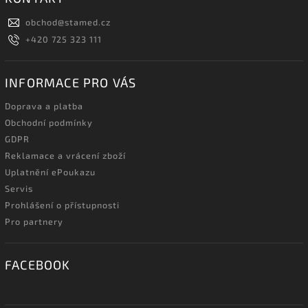
obchod
@
stamed.cz
+420 725 323 111
INFORMACE PRO VÁS
Doprava a platba
Obchodní podmínky
GDPR
Reklamace a vrácení zboží
Uplatnění ePoukazu
Servis
Prohlášení o přístupnosti
Pro partnery
FACEBOOK