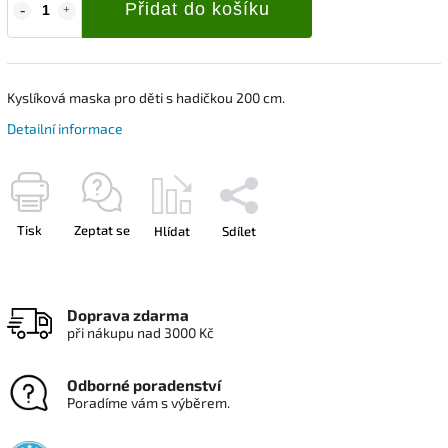
Přidat do košíku
Kyslíková maska pro děti s hadičkou 200 cm.
Detailní informace
Tisk
Zeptat se
Hlídat
Sdílet
Doprava zdarma
při nákupu nad 3000 Kč
Odborné poradenství
Poradíme vám s výběrem.