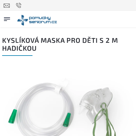
KYSLÍKOVÁ MASKA PRO DĚTI S 2 M
HADIČKOU