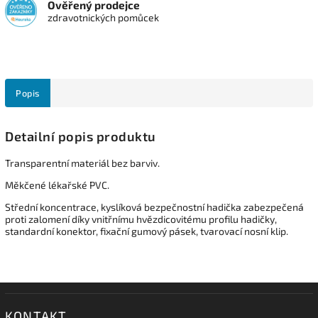
Ověřený prodejce
zdravotnických pomůcek
Popis
Detailní popis produktu
Transparentní materiál bez barviv.
Měkčené lékařské PVC.
Střední koncentrace, kyslíková bezpečnostní hadička zabezpečená
proti zalomení díky vnitřnímu hvězdicovitému profilu hadičky,
standardní konektor, fixační gumový pásek, tvarovací nosní klip.
KONTAKT