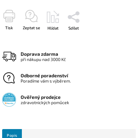
Tisk
Zeptat se
Hlídat
Sdílet
Doprava zdarma
při nákupu nad 3000 Kč
Odborné poradenství
Poradíme vám s výběrem.
Ověřený prodejce
zdravotnických pomůcek
Popis