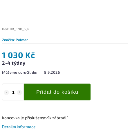
Kód:
HR_END_S_R
Značka:
Polmar
1 030 Kč
2-4 týdny
Můžeme doručit do:
8.9.2026
Přidat do košíku
Koncovka je příslušenství k zábradlí.
Detailní informace