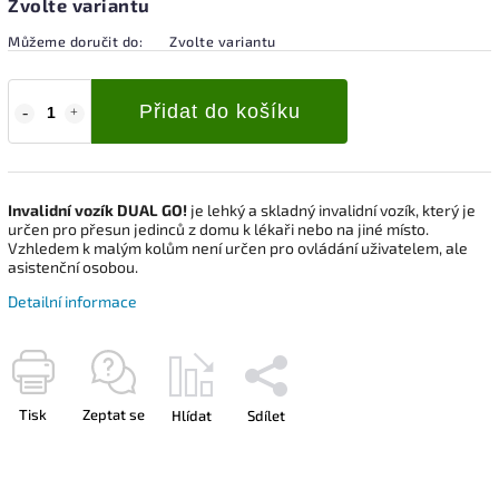
Zvolte variantu
Můžeme doručit do:
Zvolte variantu
Přidat do košíku
Invalidní vozík DUAL GO!
je lehký a skladný invalidní vozík, který je
určen pro přesun jedinců z domu k lékaři nebo na jiné místo.
Vzhledem k malým kolům není určen pro ovládání uživatelem, ale
asistenční osobou.
Detailní informace
Tisk
Zeptat se
Hlídat
Sdílet