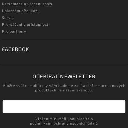
Reklamace a vrácení zboží
Uplatnění ePoukazu
Servis
Prohlášení o přístupnosti
Pro partnery
FACEBOOK
ODEBÍRAT NEWSLETTER
Vložte svůj e-mail a my vám budeme zasílat informace o nových
produktech na našem e-shopu.
Vložením e-mailu souhlasíte s
podmínkami ochrany osobních údajů