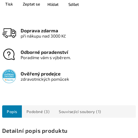
Tisk
Zeptat se
Hlídat
Sdílet
Doprava zdarma
při nákupu nad 3000 Kč
Odborné poradenství
Poradíme vám s výběrem.
Ověřený prodejce
zdravotnických pomůcek
Popis
Podobné (3)
Související soubory (1)
Detailní popis produktu