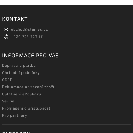
KONTAKT
obchod
@
stamed.cz
+420 725 323 111
INFORMACE PRO VÁS
Doprava a platba
Obchodní podmínky
GDPR
Reklamace a vrácení zboží
Uplatnění ePoukazu
Servis
Prohlášení o přístupnosti
Pro partnery