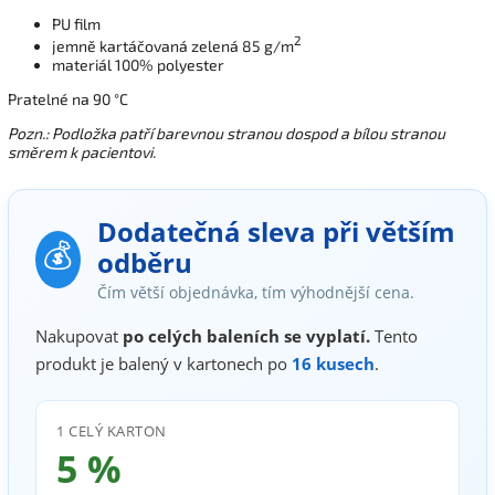
PU film
2
jemně kartáčovaná zelená 85 g/m
materiál 100% polyester
Pratelné na 90 °C
Pozn.: Podložka patří barevnou stranou dospod a bílou stranou
směrem k pacientovi.
Dodatečná sleva při větším
💰
odběru
Čím větší objednávka, tím výhodnější cena.
Nakupovat
po celých baleních se vyplatí.
Tento
produkt je balený v kartonech po
16 kusech
.
1 CELÝ KARTON
5 %