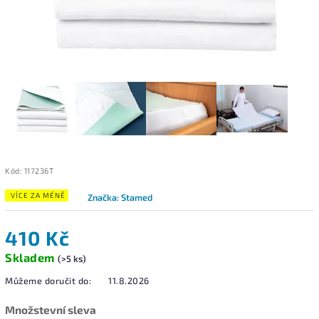
Kód:
117236T
VÍCE ZA MÉNĚ
Značka:
Stamed
410 Kč
Skladem
(>5 ks)
Můžeme doručit do:
11.8.2026
Množstevní sleva