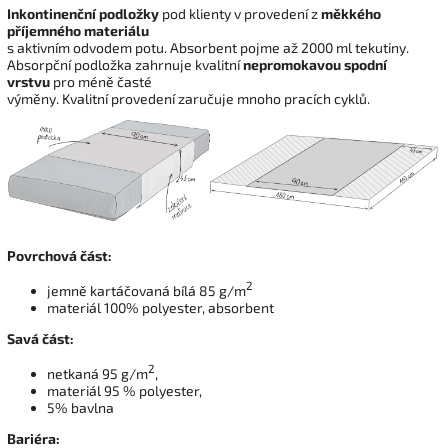
Inkontinenční podložky
pod klienty v provedení z
měkkého
příjemného materiálu
s aktivním odvodem potu. Absorbent pojme až 2000 ml tekutiny.
Absorpční podložka zahrnuje kvalitní
nepromokavou spodní
vrstvu
pro méně časté
výměny. Kvalitní provedení zaručuje mnoho pracích cyklů.
Povrchová část:
2
jemně kartáčovaná bílá 85 g/m
materiál 100% polyester, absorbent
Savá část:
2
netkaná 95 g/m
,
materiál 95 % polyester,
5% bavlna
Bariéra: