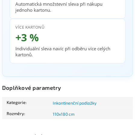
Automatická množstevní sleva při nákupu
jednoho kartonu.
VÍCE KARTONŮ
+3 %
Individuální sleva navíc při odběru více celých
kartonů.
Doplňkové parametry
Kategorie
:
Inkontinenční podložky
Rozměry
:
110x180 cm