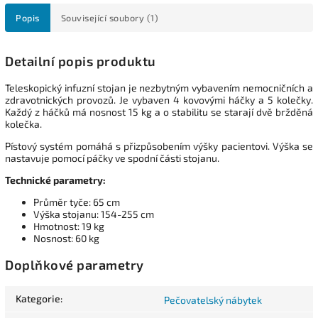
Popis
Související soubory (1)
Detailní popis produktu
Teleskopický infuzní stojan je nezbytným vybavením nemocničních a
zdravotnických provozů. Je vybaven 4 kovovými háčky a 5 kolečky.
Každý z háčků má nosnost 15 kg a o stabilitu se starají dvě bržděná
kolečka.
Pístový systém pomáhá s přizpůsobením výšky pacientovi. Výška se
nastavuje pomocí páčky ve spodní části stojanu.
Technické parametry:
Průměr tyče: 65 cm
Výška stojanu: 154-255 cm
Hmotnost: 19 kg
Nosnost: 60 kg
Doplňkové parametry
Kategorie
:
Pečovatelský nábytek