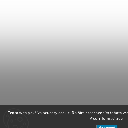
Tento web používá soubory cookie. Dalším procházením tohoto web
Více informací
zde
.
Nastavení