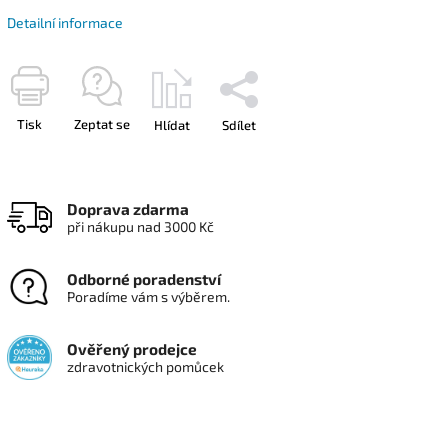
Detailní informace
Tisk
Zeptat se
Hlídat
Sdílet
Doprava zdarma
při nákupu nad 3000 Kč
Odborné poradenství
Poradíme vám s výběrem.
Ověřený prodejce
zdravotnických pomůcek