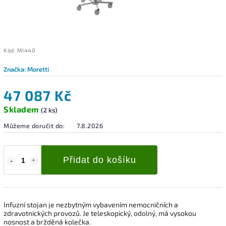
Kód:
MI440
Značka:
Moretti
47 087 Kč
Skladem
(2 ks)
Můžeme doručit do:
7.8.2026
Přidat do košíku
Infuzní stojan je nezbytným vybavením nemocničních a
zdravotnických provozů. Je teleskopický, odolný, má vysokou
nosnost a bržděná kolečka.