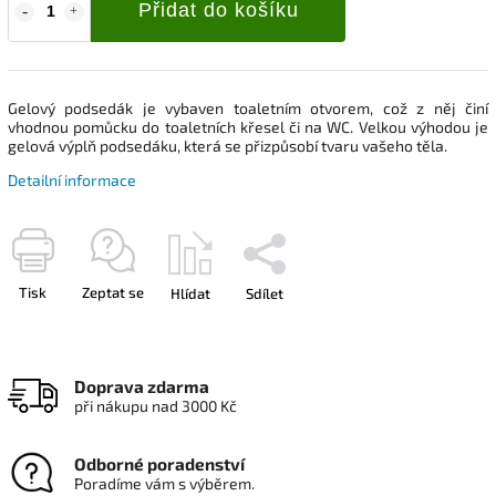
Přidat do košíku
Gelový podsedák je vybaven toaletním otvorem, což z něj činí
vhodnou pomůcku do toaletních křesel či na WC. Velkou výhodou je
gelová výplň podsedáku, která se přizpůsobí tvaru vašeho těla.
Detailní informace
Tisk
Zeptat se
Hlídat
Sdílet
Doprava zdarma
při nákupu nad 3000 Kč
Odborné poradenství
Poradíme vám s výběrem.