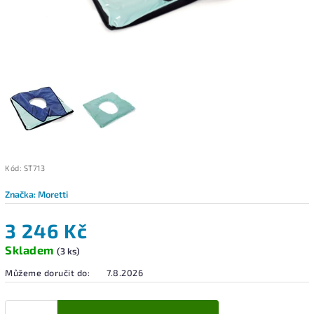
Kód:
ST713
Značka:
Moretti
3 246 Kč
Skladem
(3 ks)
Můžeme doručit do:
7.8.2026