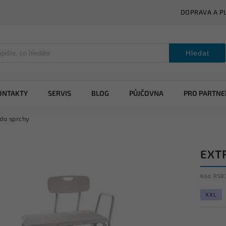
DOPRAVA A P
Hledat
ONTAKTY
SERVIS
BLOG
PŮJČOVNA
PRO PARTNE
 do sprchy
EXT
Kód:
RS8
XXL