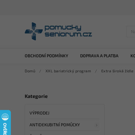
OBCHODNÍ PODMÍNKY
DOPRAVA A PLATBA
K
Domů
/
XXL bariatrický program
/
Extra široká židle
Kategorie
VÝPRODEJ
ANTIDEKUBITNÍ POMŮCKY