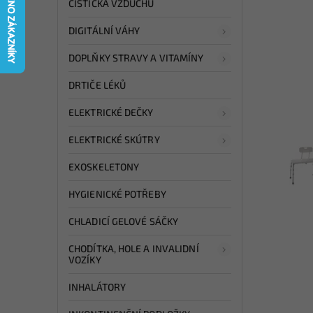
ČISTIČKA VZDUCHU
DIGITÁLNÍ VÁHY
DOPLŇKY STRAVY A VITAMÍNY
DRTIČE LÉKŮ
ELEKTRICKÉ DEČKY
ELEKTRICKÉ SKÚTRY
EXOSKELETONY
HYGIENICKÉ POTŘEBY
CHLADICÍ GELOVÉ SÁČKY
CHODÍTKA, HOLE A INVALIDNÍ
VOZÍKY
INHALÁTORY