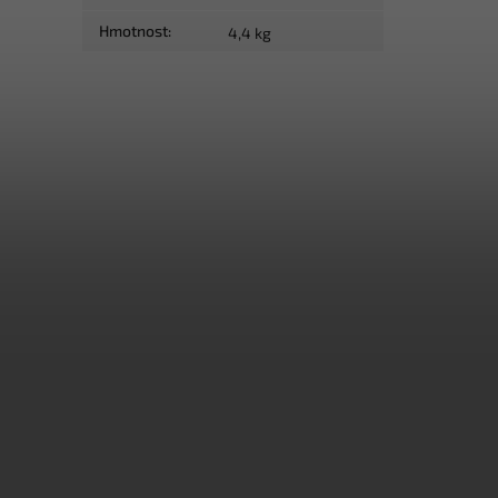
Hmotnost
:
4,4 kg