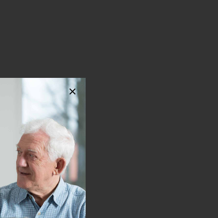
Souhlasím