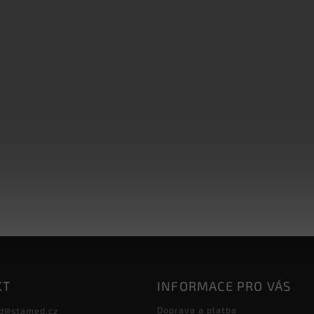
KT
INFORMACE PRO VÁS
Doprava a platba
d
@
stamed.cz