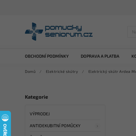
OBCHODNÍ PODMÍNKY
DOPRAVA A PLATBA
K
Domů
/
Elektrické skútry
/
Elektrický skútr Ardea Mo
Kategorie
VÝPRODEJ
ANTIDEKUBITNÍ POMŮCKY