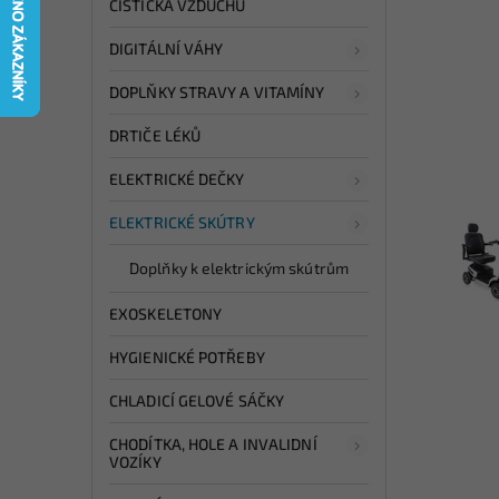
ČISTIČKA VZDUCHU
DIGITÁLNÍ VÁHY
DOPLŇKY STRAVY A VITAMÍNY
DRTIČE LÉKŮ
ELEKTRICKÉ DEČKY
ELEKTRICKÉ SKÚTRY
Doplňky k elektrickým skútrům
EXOSKELETONY
HYGIENICKÉ POTŘEBY
CHLADICÍ GELOVÉ SÁČKY
CHODÍTKA, HOLE A INVALIDNÍ
VOZÍKY