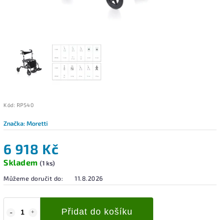
Kód:
RP540
Značka:
Moretti
6 918 Kč
Skladem
(1 ks)
Můžeme doručit do:
11.8.2026
Přidat do košíku