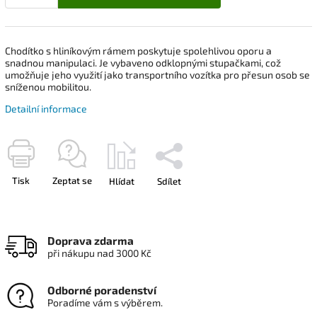
Chodítko s hliníkovým rámem poskytuje spolehlivou oporu a
snadnou manipulaci. Je vybaveno odklopnými stupačkami, což
umožňuje jeho využití jako transportního vozítka pro přesun osob se
sníženou mobilitou.
Detailní informace
Tisk
Zeptat se
Hlídat
Sdílet
Doprava zdarma
při nákupu nad 3000 Kč
Odborné poradenství
Poradíme vám s výběrem.