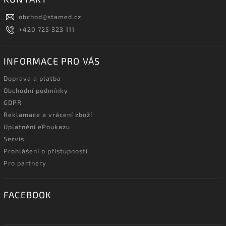
obchod
@
stamed.cz
+420 725 323 111
INFORMACE PRO VÁS
Doprava a platba
Obchodní podmínky
GDPR
Reklamace a vrácení zboží
Uplatnění ePoukazu
Servis
Prohlášení o přístupnosti
Pro partnery
FACEBOOK