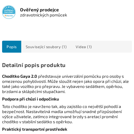
Ověřený prodejce
zdravotnických pomůcek
Popis
Související soubory (1)
Videa (1)
Detailní popis produktu
Chodítko Gaya 2.0
představuje univerzální pomůcku pro osoby s
omezenou pohyblivostí. Může sloužit nejen jako opora při chůzi, ale
také jako vozítko pro přepravu. Je vybaveno sedátkem, opěrkou,
brzdami a sklápěcími stupačkami.
Podpora při chůzi i odpočinku
Toto chodítko je navrženo tak, aby zajistilo co největší pohodlí a
bezpečnost. Nastavitelná madla umožňují snadné přizpůsobení
výšce uživatele, zatímco integrované brzdy s aretací promění
chodítko v stabilní sedátko s opěrkou.
Praktický transportní prostředek