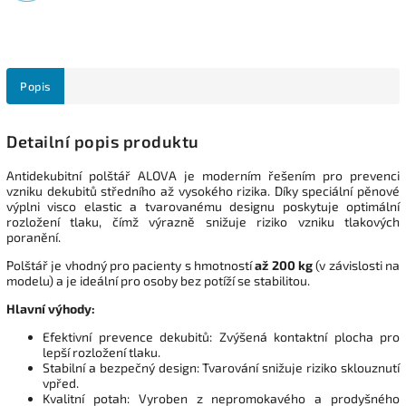
Popis
Detailní popis produktu
Antidekubitní polštář ALOVA je moderním řešením pro prevenci
vzniku dekubitů středního až vysokého rizika. Díky speciální pěnové
výplni visco elastic a tvarovanému designu poskytuje optimální
rozložení tlaku, čímž výrazně snižuje riziko vzniku tlakových
poranění.
Polštář je vhodný pro pacienty s hmotností
až 200 kg
(v závislosti na
modelu) a je ideální pro osoby bez potíží se stabilitou.
Hlavní výhody:
Efektivní prevence dekubitů: Zvýšená kontaktní plocha pro
lepší rozložení tlaku.
Stabilní a bezpečný design: Tvarování snižuje riziko sklouznutí
vpřed.
Kvalitní potah: Vyroben z nepromokavého a prodyšného