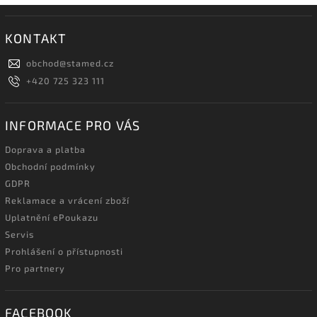
KONTAKT
obchod
@
stamed.cz
+420 725 323 111
INFORMACE PRO VÁS
Doprava a platba
Obchodní podmínky
GDPR
Reklamace a vrácení zboží
Uplatnění ePoukazu
Servis
Prohlášení o přístupnosti
Pro partnery
FACEBOOK