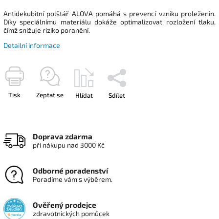
Antidekubitní polštář ALOVA pomáhá s prevencí vzniku proleženin.
Díky speciálnímu materiálu dokáže optimalizovat rozložení tlaku,
čímž snižuje riziko poranění.
Detailní informace
Tisk
Zeptat se
Hlídat
Sdílet
Doprava zdarma
při nákupu nad 3000 Kč
Odborné poradenství
Poradíme vám s výběrem.
Ověřený prodejce
zdravotnických pomůcek